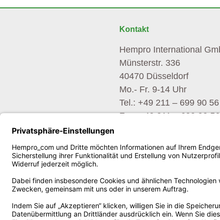
Kontakt
Hempro International G
Münsterstr. 336
40470 Düsseldorf
Mo.- Fr. 9-14 Uhr
Tel.: +49 211 – 699 90 56
Fax: +49 211 – 699 90 56
E-Mail: service@hempro