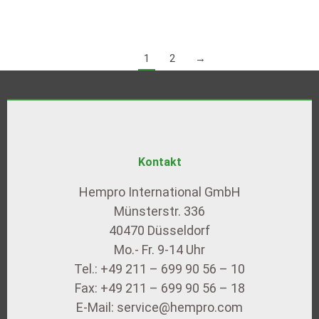
Europäischen Union, die angeblich nicht den in Deutschland
geltenden Vorschriften entsprechen, kann…
1
2
→
Kontakt
Hempro International GmbH
Münsterstr. 336
40470 Düsseldorf
Mo.- Fr. 9-14 Uhr
Tel.: +49 211 – 699 90 56 – 10
Fax: +49 211 – 699 90 56 – 18
E-Mail: service@hempro.com