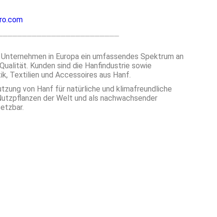
ro.com
en Unternehmen in Europa ein umfassendes Spektrum an
Qualität. Kunden sind die Hanfindustrie sowie
k, Textilien und Accessoires aus Hanf.
utzung von Hanf für natürliche und klimafreundliche
 Nutzpflanzen der Welt und als nachwachsender
setzbar.