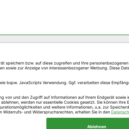
Informationen
U
 GmbH
Presseinformationen
Presseunterlagen
Publikationen
AGB
– 10
Datenschutz
– 18
Impressum
ro.com