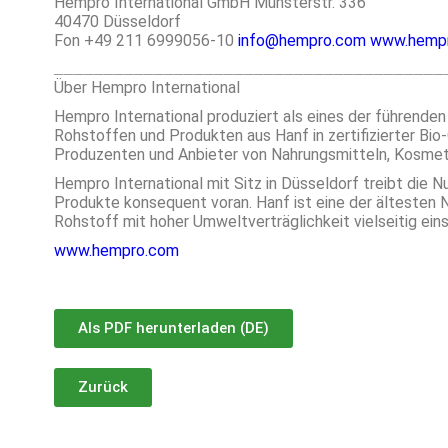
Hempro International GmbH Münsterstr. 336
40470 Düsseldorf
Fon +49 211 6999056-10
info@hempro.com
www.hemp
Über Hempro International
Hempro International produziert als eines der führend
Rohstoffen und Produkten aus Hanf in zertifizierter Bio-
Produzenten und Anbieter von Nahrungsmitteln, Kosmeti
Hempro International mit Sitz in Düsseldorf treibt die N
Produkte konsequent voran. Hanf ist eine der ältesten
Rohstoff mit hoher Umweltverträglichkeit vielseitig ein
www.hempro.com
Als PDF herunterladen (DE)
Zurück