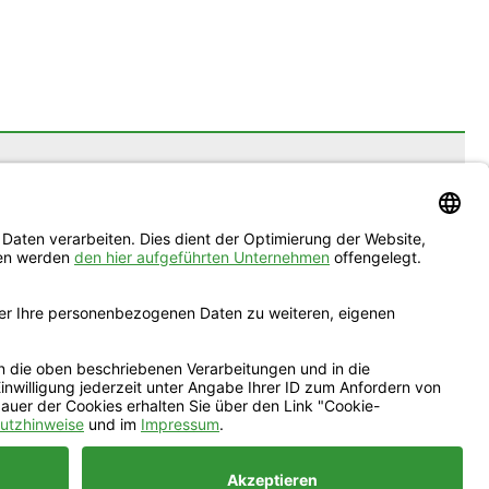
nsere Zertifikate