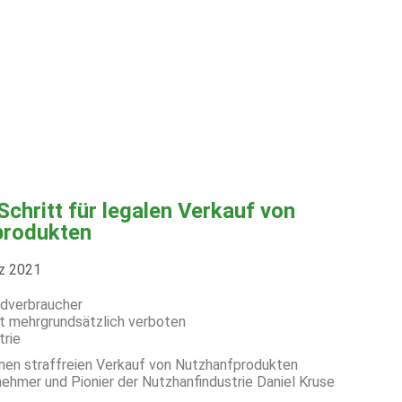
Schritt für legalen Verkauf von
produkten
z 2021
ndverbraucher
ht mehrgrundsätzlich verboten
trie
inen straffreien Verkauf von Nutzhanfprodukten
nehmer und Pionier der Nutzhanfindustrie Daniel Kruse